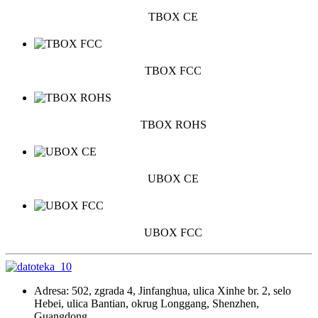
TBOX CE
TBOX FCC
TBOX ROHS
UBOX CE
UBOX FCC
Adresa: 502, zgrada 4, Jinfanghua, ulica Xinhe br. 2, selo
Hebei, ulica Bantian, okrug Longgang, Shenzhen,
Guangdong