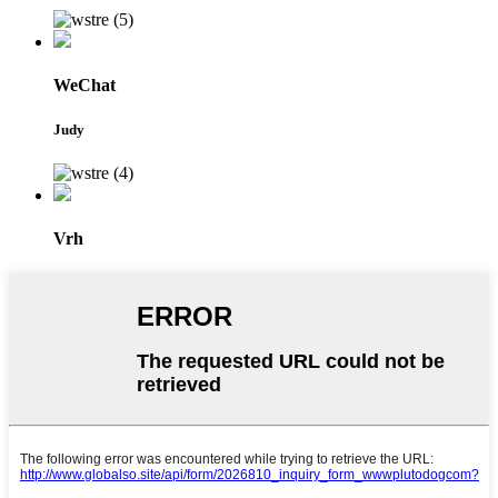
WeChat
Judy
Vrh