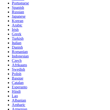
Portuguese
Spanish
Russian
Japanese
Korean
Arabic
Irish
Greek
Turkish
Italian
Danish
Romanian
Indonesian
Czech
Afrikaans
Swedish
Polish
Basque
Catalan
Esperanto
Hindi
Lao
Albanian
Amharic
Armenian