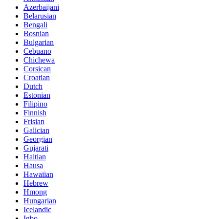
Azerbaijani
Belarusian
Bengali
Bosnian
Bulgarian
Cebuano
Chichewa
Corsican
Croatian
Dutch
Estonian
Filipino
Finnish
Frisian
Galician
Georgian
Gujarati
Haitian
Hausa
Hawaiian
Hebrew
Hmong
Hungarian
Icelandic
Igbo