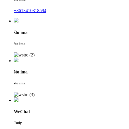
+8613410318594
što ima
što ima
što ima
što ima
WeChat
Judy