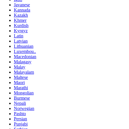
Javanese
Kannada
Kazakh
Khmer
Kurdish
Kyrgyz
Latin
Latvian
Lithuanian
Luxembou..
Macedonian
Malagasy
Malay
Malayalam
Maltese
Maori
Marathi
Mongolian
Burmese
Nepali
Norwegian
Pashto
Persian
Punjabi