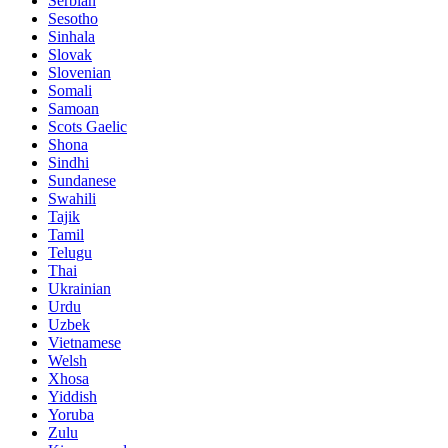
Serbian
Sesotho
Sinhala
Slovak
Slovenian
Somali
Samoan
Scots Gaelic
Shona
Sindhi
Sundanese
Swahili
Tajik
Tamil
Telugu
Thai
Ukrainian
Urdu
Uzbek
Vietnamese
Welsh
Xhosa
Yiddish
Yoruba
Zulu